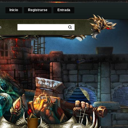
Inicio
Registrarse
Entrada
s