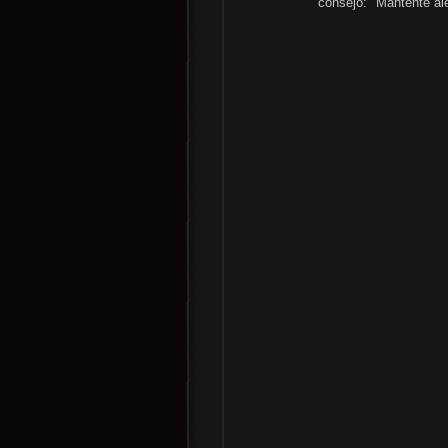
consejo: "Manténte ale