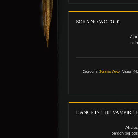
SORA NO WOTO 02
Aka 
esta
Categoría:
Sora no Woto
|
Vistas:
46
DANCE IN THE VAMPIRE 
Aka es
perdon por pos