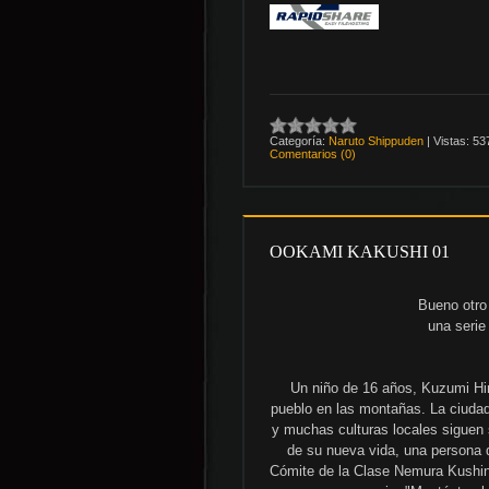
Categoría:
Naruto Shippuden
|
Vistas:
53
Comentarios (0)
OOKAMI KAKUSHI 01
Bueno otro
una seri
Un niño de 16 años, Kuzumi Hi
pueblo en las montañas. La ciudad 
y muchas culturas locales siguen 
de su nueva vida, una persona 
Cómite de la Clase Nemura Kushina