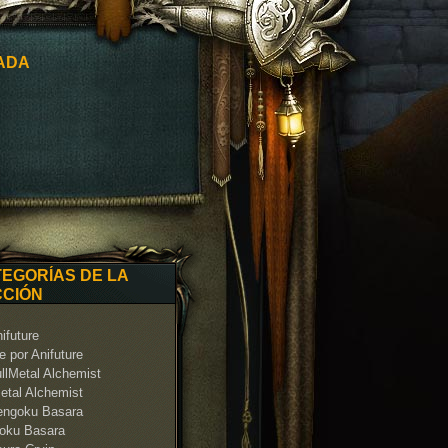
ADA
EGORÍAS DE LA
CCIÓN
ifuture
 por Anifuture
llMetal Alchemist
etal Alchemist
engoku Basara
oku Basara