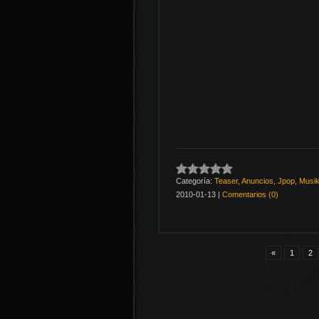
Categoría:
Teaser, Anuncios, Jpop, Musik
2010-01-13
|
Comentarios (0)
«
1
2