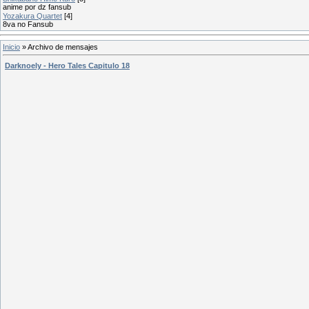
anime por dz fansub
Yozakura Quartet
[4]
8va no Fansub
Inicio
»
Archivo de mensajes
Darknoely - Hero Tales Capitulo 18