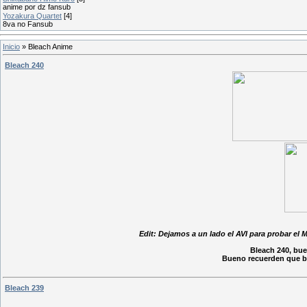
anime por dz fansub
Yozakura Quartet
[4]
8va no Fansub
Inicio
»
Bleach Anime
Bleach 240
Edit: Dejamos a un lado el AVI para probar el 
Bleach 240, bue
Bueno recuerden que b
Bleach 239