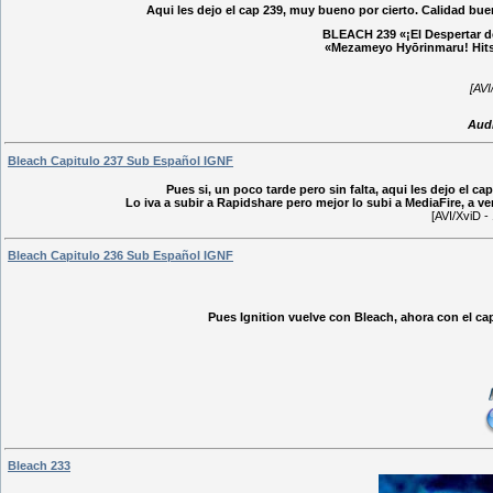
Aqui les dejo el cap 239, muy bueno por cierto. Calidad bue
BLEACH 239 «¡El Despertar d
«Mezameyo Hyōrinmaru!
[AV
Aud
Bleach Capitulo 237 Sub Español IGNF
Pues si, un poco tarde pero sin falta, aqui les dejo el c
Lo iva a subir a Rapidshare pero mejor lo subi a MediaFire, a ver 
[AVI/XviD
Bleach Capitulo 236 Sub Español IGNF
Pues Ignition vuelve con Bleach, ahora con el cap
Bleach 233