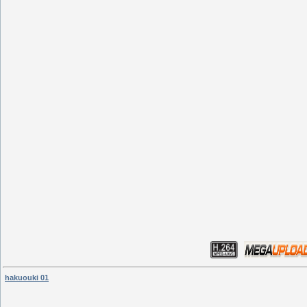
hakuouki 01