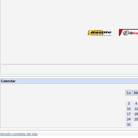
Calendar
Lu
M
3
4
10
11
17
18
24
25
31
Versión completa del sitio