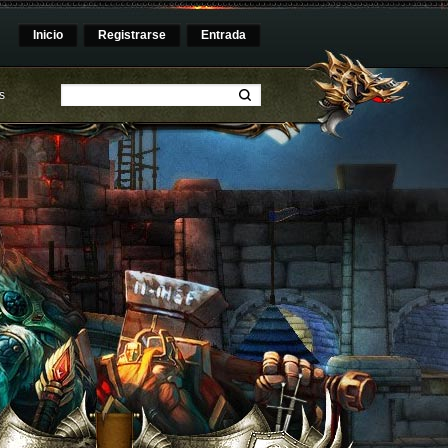
Inicio
Registrarse
Entrada
s