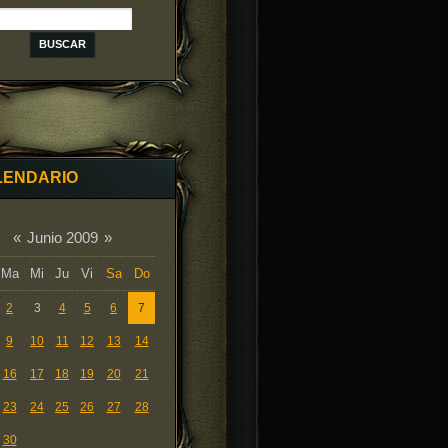
LENDARIO
«
Junio 2009
»
Ma
Mi
Ju
Vi
Sa
Do
2
3
4
5
6
7
9
10
11
12
13
14
16
17
18
19
20
21
23
24
25
26
27
28
30