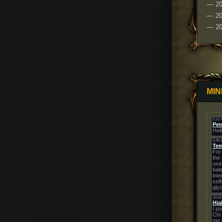
2
20
2
MIN